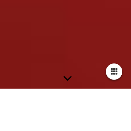
Willkommen beim Festkomitee der Karnevalsfreunde
Oberodenthal e.V.